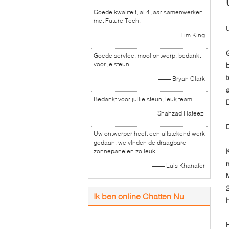
Goede kwaliteit, al 4 jaar samenwerken
met Future Tech.
—— Tim King
Goede service, mooi ontwerp, bedankt
voor je steun.
—— Bryan Clark
Bedankt voor jullie steun, leuk team.
—— Shahzad Hafeezi
Uw ontwerper heeft een uitstekend werk
gedaan, we vinden de draagbare
zonnepanelen zo leuk.
—— Luis Khanafer
Ik ben online Chatten Nu