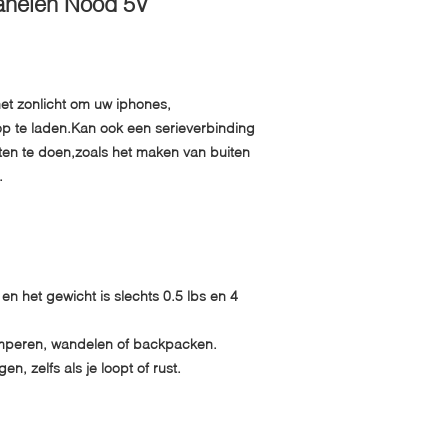
panelen Nood 5V
et zonlicht om uw iphones,
op te laden.Kan ook een serieverbinding
ten te doen,zoals het maken van buiten
.
 en het gewicht is slechts 0.5 lbs en 4
kamperen, wandelen of backpacken.
n, zelfs als je loopt of rust.