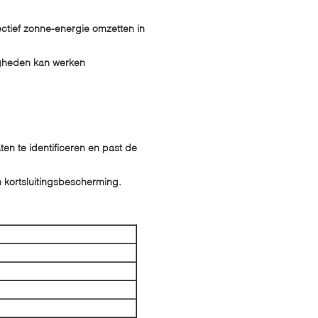
ectief zonne-energie omzetten in
gheden kan werken
en te identificeren en past de
 kortsluitingsbescherming.