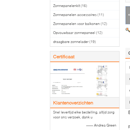
Zonnepanelenkit
(16)
Zonnepanelen accessoires
(11)
Zonnepanelen voor balkonen
(12)
Opvouwbaar zonnepaneel
(12)
draagbare zonnelader
(19)
Certificaat
Klantenoverzichten
Snel levertijd elke bestelling, altijd zorg
voor ons verzoek, dank u
—— Andrea Green