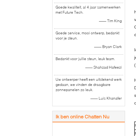
Goede kwaliteit, al 4 jaar samenwerken
met Future Tech.
—— Tim King
Goede service, mooi ontwerp, bedankt
voor je steun.
—— Bryan Clark
Bedankt voor jullie steun, leuk team.
—— Shahzad Hafeezi
Uw ontwerper heeft een uitstekend werk
gedaan, we vinden de draagbare
zonnepanelen zo leuk.
—— Luis Khanafer
Ik ben online Chatten Nu