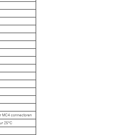
ar MC4 connectoren
ur 25°C