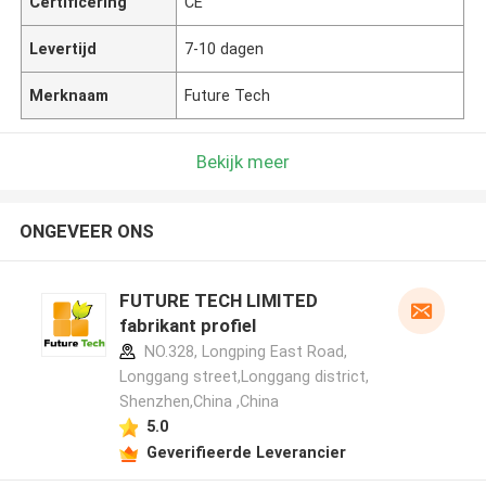
Certificering
CE
Levertijd
7-10 dagen
Merknaam
Future Tech
Bekijk meer
ONGEVEER ONS
FUTURE TECH LIMITED
fabrikant profiel
NO.328, Longping East Road,
Longgang street,Longgang district,
Shenzhen,China ,China
5.0
Geverifieerde Leverancier