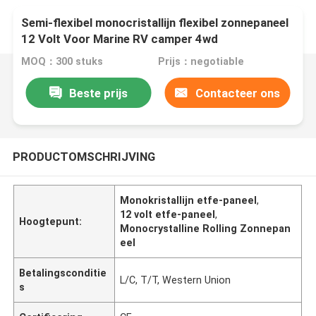
Semi-flexibel monocristallijn flexibel zonnepaneel
12 Volt Voor Marine RV camper 4wd
MOQ：300 stuks
Prijs：negotiable
Beste prijs
Contacteer ons
PRODUCTOMSCHRIJVING
Monokristallijn etfe-paneel
,
12 volt etfe-paneel
,
Hoogtepunt:
Monocrystalline Rolling Zonnepan
eel
Betalingsconditie
L/C, T/T, Western Union
s