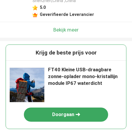
Shenzhen,China ,China
5.0
Geverifieerde Leverancier
Bekijk meer
Krijg de beste prijs voor
FT40 Kleine USB-draagbare
zonne-oplader mono-kristallijn
module IP67 waterdicht
Doorgaan