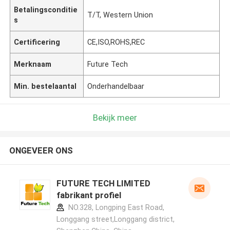
Betalingsconditie
T/T, Western Union
s
Certificering
CE,ISO,ROHS,REC
Merknaam
Future Tech
Min. bestelaantal
Onderhandelbaar
Bekijk meer
ONGEVEER ONS
FUTURE TECH LIMITED
fabrikant profiel
NO.328, Longping East Road,
Longgang street,Longgang district,